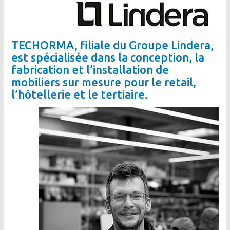
TECHORMA, filiale du Groupe Lindera,
est spécialisée dans la conception, la
fabrication et l’installation de
mobiliers sur mesure pour le retail,
l’hôtellerie et le tertiaire.
Image