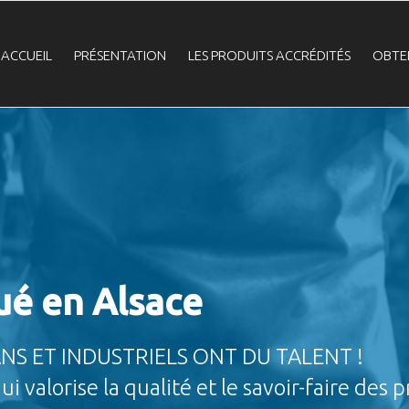
Navigation
ACCUEIL
PRÉSENTATION
LES PRODUITS ACCRÉDITÉS
OBTE
principale
ué en Alsace
NS ET INDUSTRIELS ONT DU TALENT !
i valorise la qualité et le savoir-faire des 