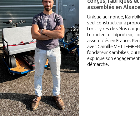
conçus, fabriqués et
assemblés en Alsac
Unique au monde, Kambike
seul constructeur à propo
trois types de vélos cargo 
triporteur et biporteur, c
assemblés en France. Ren
avec Camille METTEMBER
fondateur Kambikes, qui 
explique son engagement
démarche.