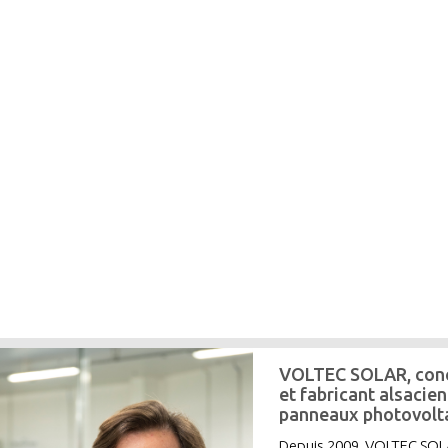
VOLTEC SOLAR, con
et fabricant alsacien
panneaux photovolt
Depuis 2009, VOLTEC SO