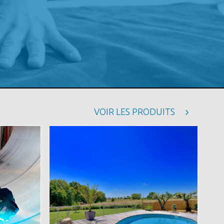
VOIR LES PRODUITS
Image