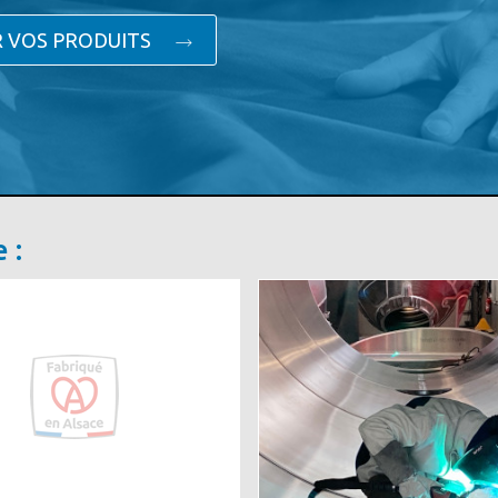
 VOS PRODUITS
e :
Image