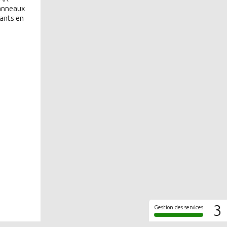
panneaux
ants en
3
Gestion des services