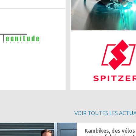
Image
Image
VOIR TOUTES LES ACTUA
Kambikes, des vélos