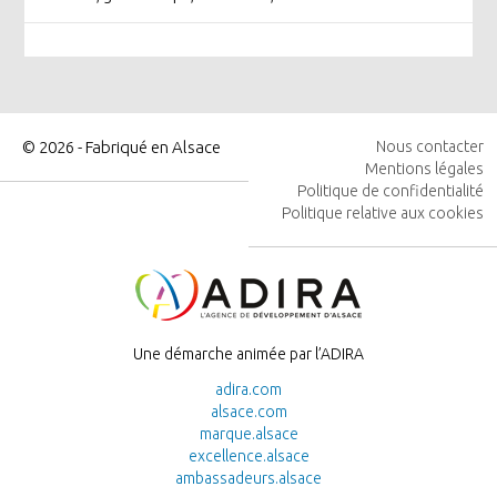
© 2026 - Fabriqué en Alsace
Nous contacter
Mentions légales
MENU
Politique de confidentialité
PIED
Politique relative aux cookies
DE
PAGE
Image
Une démarche animée par l’ADIRA
adira.com
alsace.com
marque.alsace
excellence.alsace
ambassadeurs.alsace