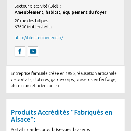
Secteur d'activité (Old)
Ameublement, habitat, équipement du foyer
20 rue des tulipes
67600
Muttersholtz
http://blec-ferronnerie.fr/
Entreprise familiale créée en 1985, réalisation artisanale
de portails, clôtures, garde-corps, braséros en fer forgé,
aluminium et acier corten
Produits Accrédités "Fabriqués en
Alsace":
Portails, garde-corps, brise-vues, braseros