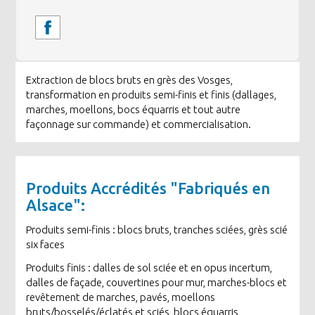
Extraction de blocs bruts en grès des Vosges,
transformation en produits semi-finis et finis (dallages,
marches, moellons, bocs équarris et tout autre
façonnage sur commande) et commercialisation.
Produits Accrédités "Fabriqués en
Alsace":
Produits semi-finis : blocs bruts, tranches sciées, grès scié
six faces
Produits finis : dalles de sol sciée et en opus incertum,
dalles de façade, couvertines pour mur, marches-blocs et
revêtement de marches, pavés, moellons
bruts/bosselés/éclatés et sciés, blocs équarris,