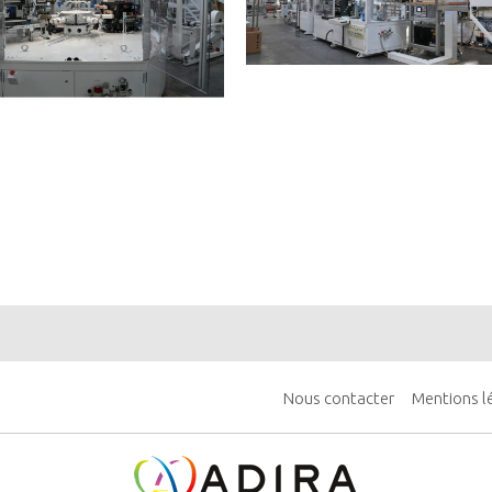
Nous contacter
Mentions l
MENU
PIED
DE
PAGE