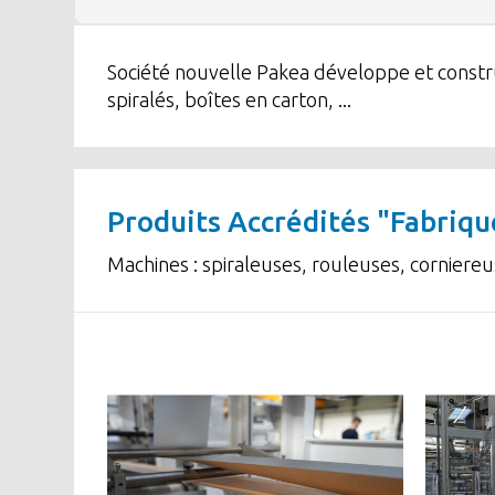
Société nouvelle Pakea développe et construi
spiralés, boîtes en carton, ...
Produits Accrédités "Fabriqu
Machines : spiraleuses, rouleuses, corniere