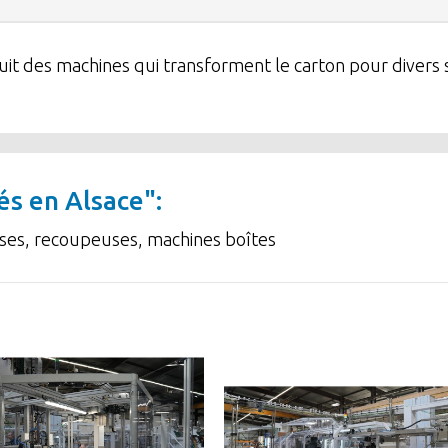
t des machines qui transforment le carton pour divers se
és en Alsace":
uses, recoupeuses, machines boîtes